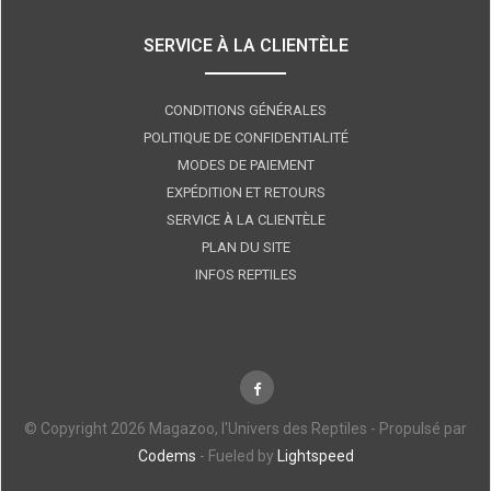
SERVICE À LA CLIENTÈLE
CONDITIONS GÉNÉRALES
POLITIQUE DE CONFIDENTIALITÉ
MODES DE PAIEMENT
EXPÉDITION ET RETOURS
SERVICE À LA CLIENTÈLE
PLAN DU SITE
INFOS REPTILES
© Copyright 2026 Magazoo, l'Univers des Reptiles - Propulsé par
Codems
- Fueled by
Lightspeed