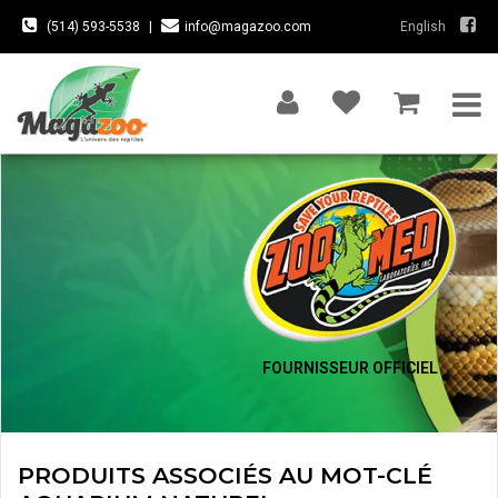
(514) 593-5538
|
info@magazoo.com
English
FOURNISSEUR OFFICIEL
PRODUITS ASSOCIÉS AU MOT-CLÉ