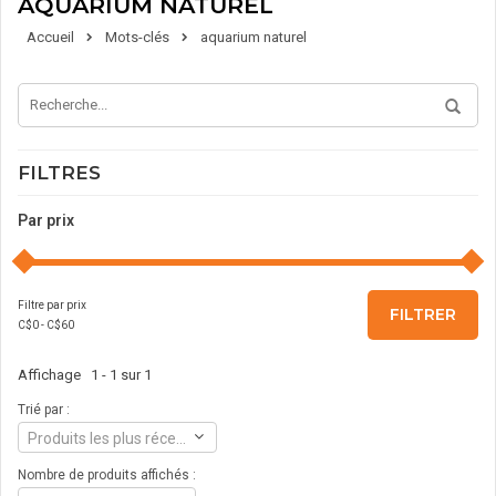
AQUARIUM NATUREL
Accueil
Mots-clés
aquarium naturel
FILTRES
Par prix
Filtre par prix
FILTRER
C$
0
- C$
60
Affichage 1 - 1 sur 1
Trié par :
Produits les plus récents
Nombre de produits affichés :