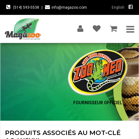
(514) 593-5538
|
info@magazoo.com
English
FOURNISSEUR OFFICIEL
PRODUITS ASSOCIÉS AU MOT-CLÉ