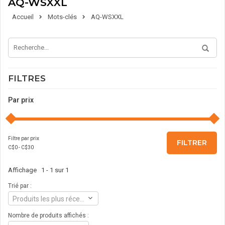
AQ-WSXXL
Accueil
Mots-clés
AQ-WSXXL
FILTRES
Par prix
Filtre par prix
FILTRER
C$
0
- C$
30
Affichage 1 - 1 sur 1
Trié par :
Produits les plus récents
Nombre de produits affichés :