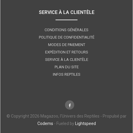
SERVICE À LA CLIENTÈLE
CONDITIONS GÉNÉRALES
POLITIQUE DE CONFIDENTIALITÉ
MODES DE PAIEMENT
EXPÉDITION ET RETOURS
SERVICE À LA CLIENTÈLE
PLAN DU SITE
INFOS REPTILES
© Copyright 2026 Magazoo, l'Univers des Reptiles - Propulsé par
Codems
- Fueled by
Lightspeed