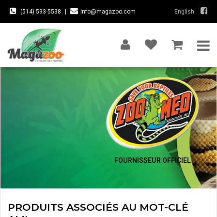
(514) 593-5538
|
info@magazoo.com
English
FOURNISSEUR OFFICIEL
PRODUITS ASSOCIÉS AU MOT-CLÉ