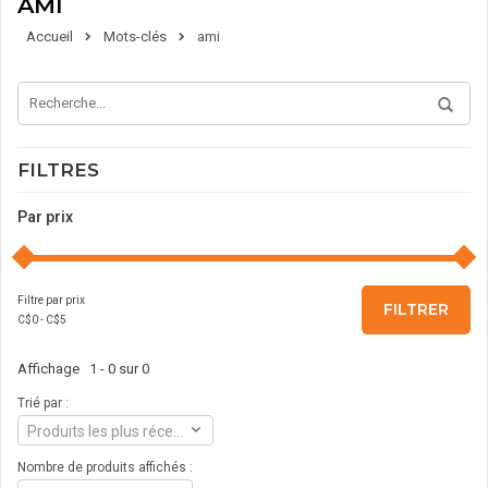
AMI
Accueil
Mots-clés
ami
FILTRES
Par prix
Filtre par prix
FILTRER
C$
0
- C$
5
Affichage 1 - 0 sur 0
Trié par :
Produits les plus récents
Nombre de produits affichés :