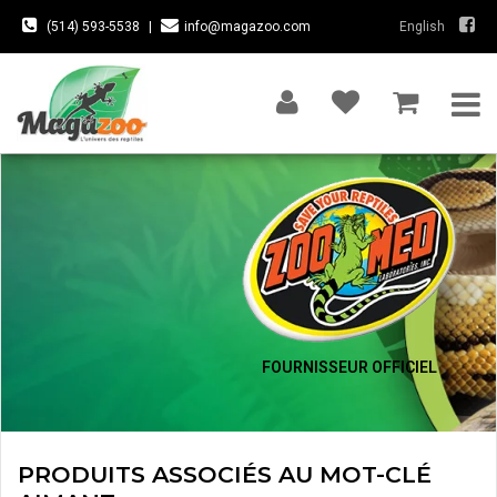
(514) 593-5538
|
info@magazoo.com
English
FOURNISSEUR OFFICIEL
PRODUITS ASSOCIÉS AU MOT-CLÉ