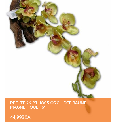
PET-TEKK PT-1805 ORCHIDÉE JAUNE
MAGNÉTIQUE 16"
44,99$CA