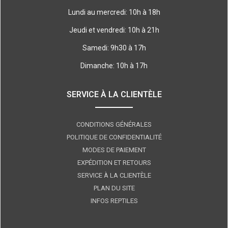
Lundi au mercredi: 10h à 18h
Jeudi et vendredi: 10h à 21h
Samedi: 9h30 à 17h
Dimanche: 10h à 17h
SERVICE À LA CLIENTÈLE
CONDITIONS GÉNÉRALES
POLITIQUE DE CONFIDENTIALITÉ
MODES DE PAIEMENT
EXPÉDITION ET RETOURS
SERVICE À LA CLIENTÈLE
PLAN DU SITE
INFOS REPTILES