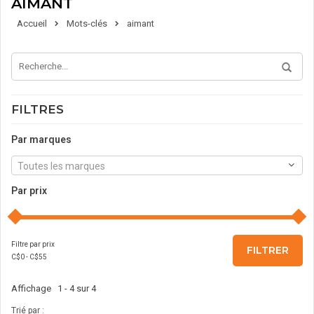
AIMANT
Accueil
Mots-clés
aimant
FILTRES
Par marques
Toutes les marques
Par prix
Filtre par prix
FILTRER
C$
0
- C$
55
Affichage 1 - 4 sur 4
Trié par :