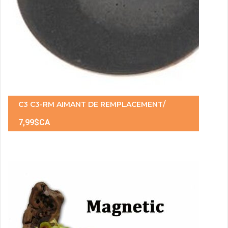
C3 C3-RM AIMANT DE REMPLACEMENT/
7,99$CA