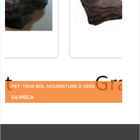
PET-TEKK BOL NOURRITURE À VERS
54,99$CA