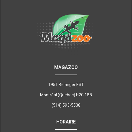
MAGAZOO
1951 Bélanger EST
Montréal (Quebec) H2G 1B8
(514) 593-5538
HORAIRE