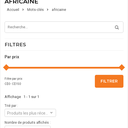
AFRICAINE
Accueil
Mots-clés
africaine
FILTRES
Par prix
Filtre par prix
FILTRER
C$
0
- C$
150
Affichage 1 - 1 sur 1
Trié par :
Produits les plus récents
Nombre de produits affichés :