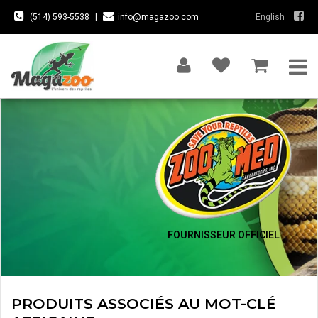
(514) 593-5538
|
info@magazoo.com
English
FOURNISSEUR OFFICIEL
PRODUITS ASSOCIÉS AU MOT-CLÉ