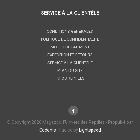
SERVICE À LA CLIENTÈLE
CONDITIONS GÉNÉRALES
POLITIQUE DE CONFIDENTIALITÉ
MODES DE PAIEMENT
EXPÉDITION ET RETOURS
SERVICE À LA CLIENTÈLE
PLAN DU SITE
INFOS REPTILES
© Copyright 2026 Magazoo, l'Univers des Reptiles - Propulsé par
Codems
- Fueled by
Lightspeed