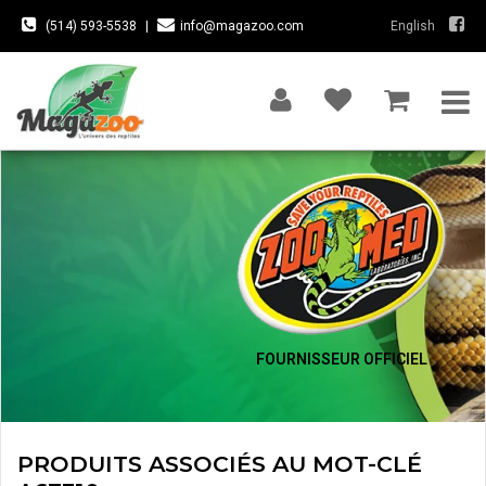
(514) 593-5538
|
info@magazoo.com
English
FOURNISSEUR OFFICIEL
PRODUITS ASSOCIÉS AU MOT-CLÉ