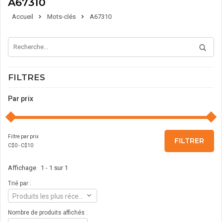
A67310
Accueil
Mots-clés
A67310
FILTRES
Par prix
Filtre par prix
FILTRER
C$
0
- C$
10
Affichage 1 - 1 sur 1
Trié par :
Produits les plus récents
Nombre de produits affichés :