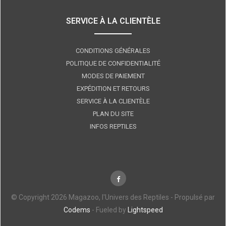
SERVICE À LA CLIENTÈLE
CONDITIONS GÉNÉRALES
POLITIQUE DE CONFIDENTIALITÉ
MODES DE PAIEMENT
EXPÉDITION ET RETOURS
SERVICE À LA CLIENTÈLE
PLAN DU SITE
INFOS REPTILES
© Copyright 2026 Magazoo, l'Univers des Reptiles - Propulsé par
Codems
- Fueled by
Lightspeed