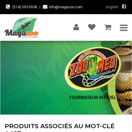
(514) 593-5538
|
info@magazoo.com
English
FOURNISSEUR OFFICIEL
PRODUITS ASSOCIÉS AU MOT-CLÉ