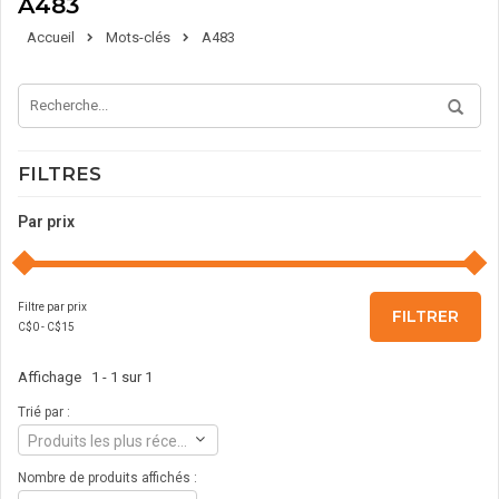
A483
Accueil
Mots-clés
A483
FILTRES
Par prix
Filtre par prix
FILTRER
C$
0
- C$
15
Affichage 1 - 1 sur 1
Trié par :
Produits les plus récents
Nombre de produits affichés :