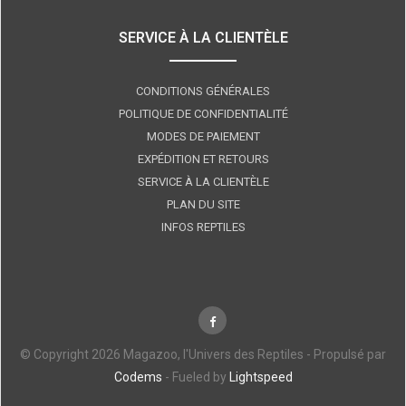
SERVICE À LA CLIENTÈLE
CONDITIONS GÉNÉRALES
POLITIQUE DE CONFIDENTIALITÉ
MODES DE PAIEMENT
EXPÉDITION ET RETOURS
SERVICE À LA CLIENTÈLE
PLAN DU SITE
INFOS REPTILES
© Copyright 2026 Magazoo, l'Univers des Reptiles - Propulsé par
Codems
- Fueled by
Lightspeed