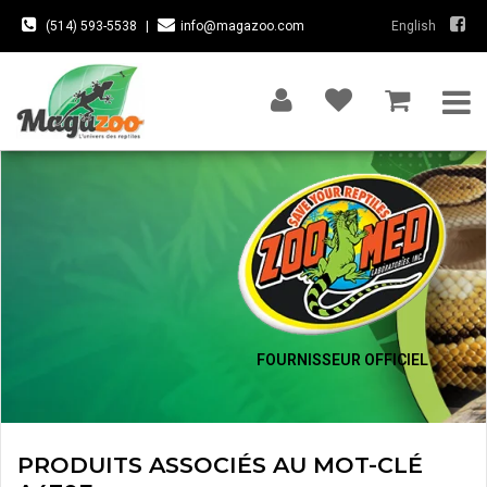
(514) 593-5538
|
info@magazoo.com
English
FOURNISSEUR OFFICIEL
PRODUITS ASSOCIÉS AU MOT-CLÉ