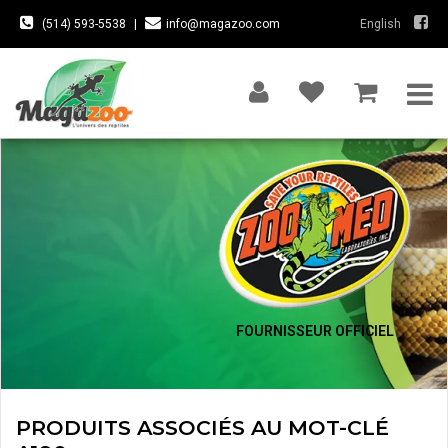
(514) 593-5538
|
info@magazoo.com
English
FOURNISSEUR OFFICIEL
PRODUITS ASSOCIÉS AU MOT-CLÉ