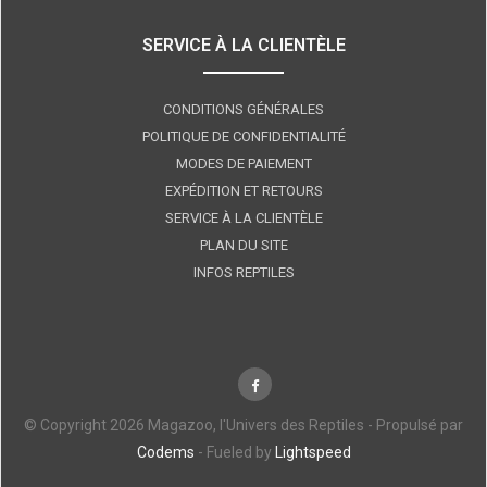
SERVICE À LA CLIENTÈLE
CONDITIONS GÉNÉRALES
POLITIQUE DE CONFIDENTIALITÉ
MODES DE PAIEMENT
EXPÉDITION ET RETOURS
SERVICE À LA CLIENTÈLE
PLAN DU SITE
INFOS REPTILES
© Copyright 2026 Magazoo, l'Univers des Reptiles - Propulsé par
Codems
- Fueled by
Lightspeed