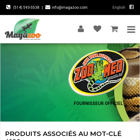
(514) 593-5538
|
info@magazoo.com
English
FOURNISSEUR OFFICIEL
PRODUITS ASSOCIÉS AU MOT-CLÉ