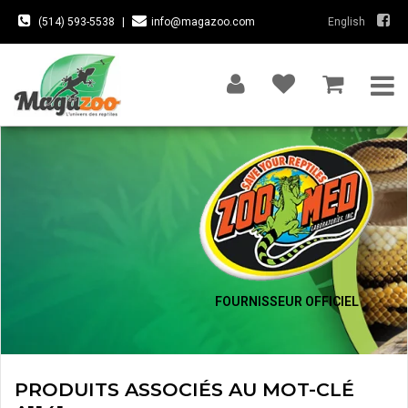
(514) 593-5538
|
info@magazoo.com
English
FOURNISSEUR OFFICIEL
PRODUITS ASSOCIÉS AU MOT-CLÉ