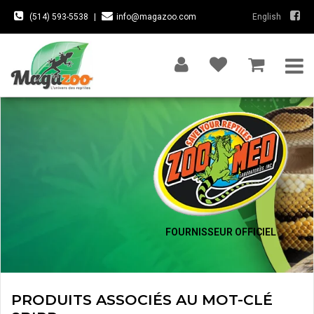
(514) 593-5538
|
info@magazoo.com
English
FOURNISSEUR OFFICIEL
PRODUITS ASSOCIÉS AU MOT-CLÉ