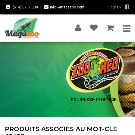
(514) 593-5538
|
info@magazoo.com
English
FOURNISSEUR OFFICIEL
PRODUITS ASSOCIÉS AU MOT-CLÉ