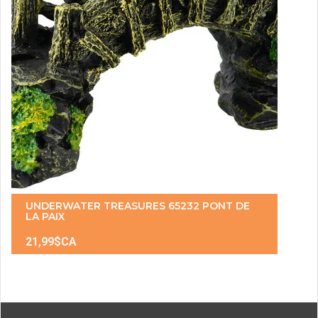
UNDERWATER TREASURES 65232 PONT DE
LA PAIX
21,99$CA