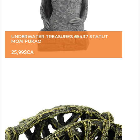
UNDERWATER TREASURES 65437 STATUT
MOAI PUKAO
25,99$CA