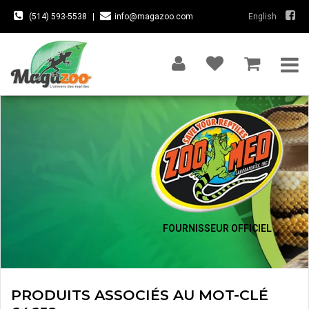
(514) 593-5538
|
info@magazoo.com
English
FOURNISSEUR OFFICIEL
PRODUITS ASSOCIÉS AU MOT-CLÉ