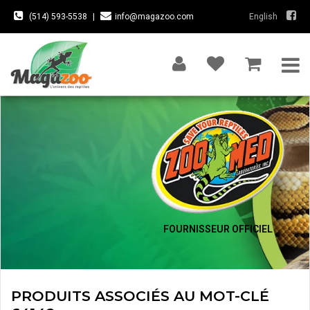
(514) 593-5538
|
info@magazoo.com
English
FOURNISSEUR OFFICIEL
PRODUITS ASSOCIÉS AU MOT-CLÉ