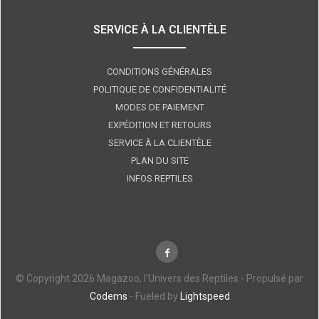
SERVICE À LA CLIENTÈLE
CONDITIONS GÉNÉRALES
POLITIQUE DE CONFIDENTIALITÉ
MODES DE PAIEMENT
EXPÉDITION ET RETOURS
SERVICE À LA CLIENTÈLE
PLAN DU SITE
INFOS REPTILES
© Copyright 2026 Magazoo, l'Univers des Reptiles - Propulsé par
Codems
- Fueled by
Lightspeed