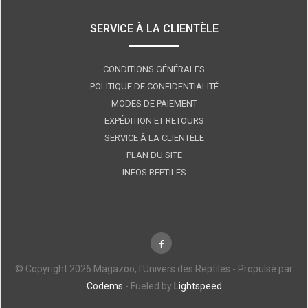
SERVICE À LA CLIENTÈLE
CONDITIONS GÉNÉRALES
POLITIQUE DE CONFIDENTIALITÉ
MODES DE PAIEMENT
EXPÉDITION ET RETOURS
SERVICE À LA CLIENTÈLE
PLAN DU SITE
INFOS REPTILES
© Copyright 2026 Magazoo, l'Univers des Reptiles - Propulsé par
Codems
- Fueled by
Lightspeed