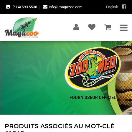
(514) 593-5538
|
info@magazoo.com
English
FOURNISSEUR OFFICIEL
PRODUITS ASSOCIÉS AU MOT-CLÉ