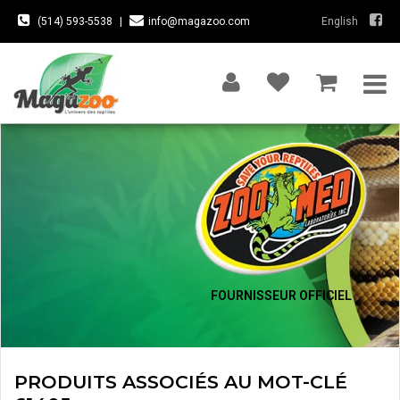
(514) 593-5538
|
info@magazoo.com
English
FOURNISSEUR OFFICIEL
PRODUITS ASSOCIÉS AU MOT-CLÉ