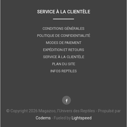
SERVICE À LA CLIENTÈLE
CONDITIONS GÉNÉRALES
POLITIQUE DE CONFIDENTIALITÉ
MODES DE PAIEMENT
EXPÉDITION ET RETOURS
SERVICE À LA CLIENTÈLE
PLAN DU SITE
INFOS REPTILES
© Copyright 2026 Magazoo, l'Univers des Reptiles - Propulsé par
Codems
- Fueled by
Lightspeed