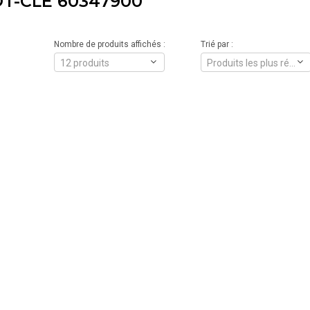
T-CLÉ 60347900
Nombre de produits affichés :
Trié par :
12 produits
Produits les plus récents