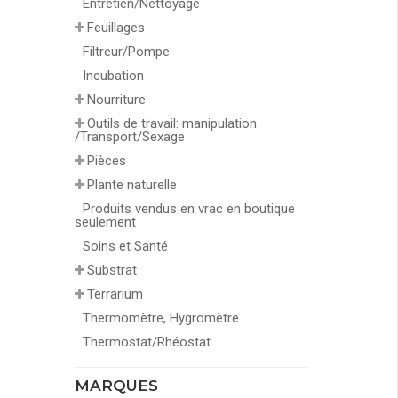
Entretien/Nettoyage
Feuillages
Filtreur/Pompe
Incubation
Nourriture
Outils de travail: manipulation
/Transport/Sexage
Pièces
Plante naturelle
Produits vendus en vrac en boutique
seulement
Soins et Santé
Substrat
Terrarium
Thermomètre, Hygromètre
Thermostat/Rhéostat
MARQUES