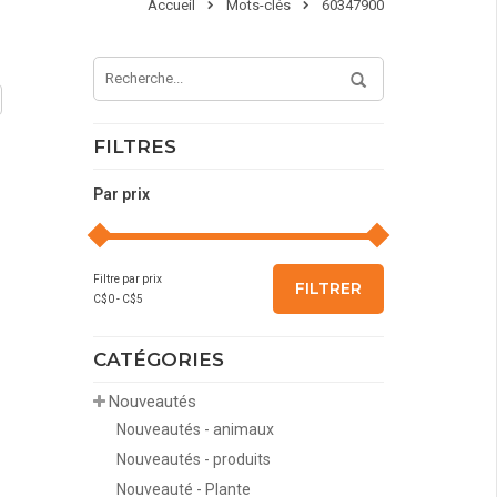
Accueil
Mots-clés
60347900
FILTRES
Par prix
Filtre par prix
FILTRER
C$
0
- C$
5
CATÉGORIES
Nouveautés
Nouveautés - animaux
Nouveautés - produits
Nouveauté - Plante