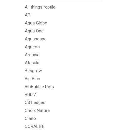
All things reptile
API
Aqua Globe
Aqua One
Aquascape
Aqueon
Arcadia
Atasuki
Besgrow
Big Bites
BioBubble Pets
BUD'Z
C3 Ledges
Choix Nature
Ciano
CORALIFE