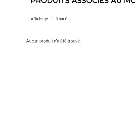
PRODUITS ASSOCIÉS AU MO
Affichage 1 - 0 sur 0
Aucun produit n'a été trouvé...