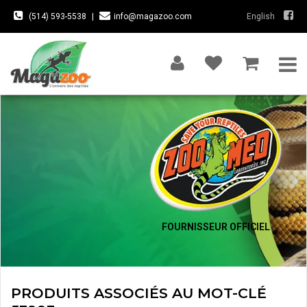
(514) 593-5538
|
info@magazoo.com
English
FOURNISSEUR OFFICIEL
PRODUITS ASSOCIÉS AU MOT-CLÉ