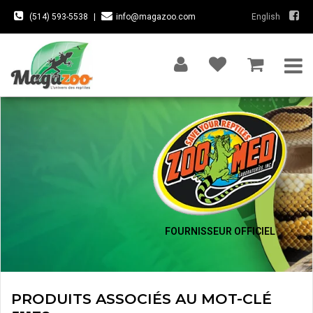
(514) 593-5538
|
info@magazoo.com
English
FOURNISSEUR OFFICIEL
PRODUITS ASSOCIÉS AU MOT-CLÉ