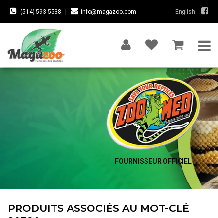
(514) 593-5538
|
info@magazoo.com
English
FOURNISSEUR OFFICIEL
PRODUITS ASSOCIÉS AU MOT-CLÉ