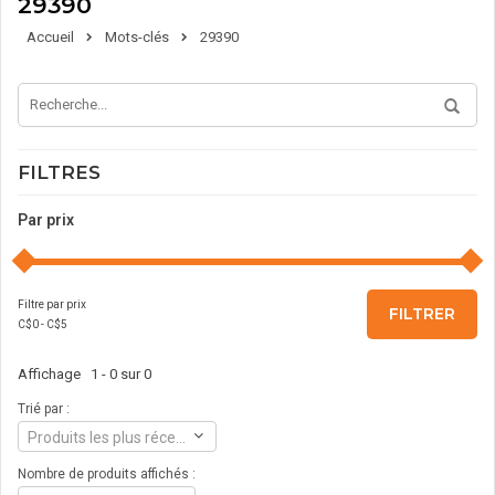
29390
Accueil
Mots-clés
29390
FILTRES
Par prix
Filtre par prix
FILTRER
C$
0
- C$
5
Affichage 1 - 0 sur 0
Trié par :
Produits les plus récents
Nombre de produits affichés :