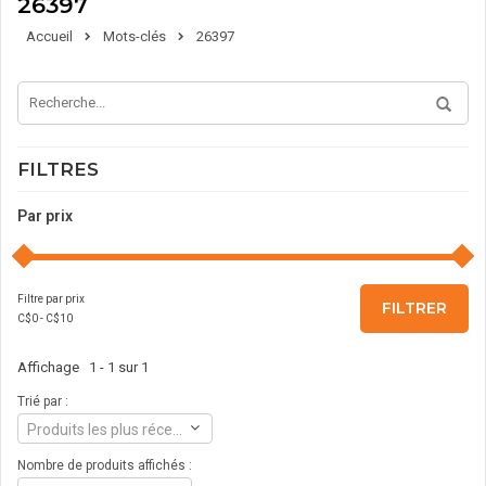
26397
Accueil
Mots-clés
26397
FILTRES
Par prix
Filtre par prix
FILTRER
C$
0
- C$
10
Affichage 1 - 1 sur 1
Trié par :
Produits les plus récents
Nombre de produits affichés :