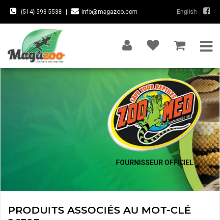
(514) 593-5538
|
info@magazoo.com
English
FOURNISSEUR OFFICIEL
PRODUITS ASSOCIÉS AU MOT-CLÉ