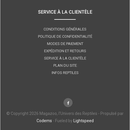
SERVICE À LA CLIENTÈLE
CONDITIONS GÉNÉRALES
POLITIQUE DE CONFIDENTIALITÉ
MODES DE PAIEMENT
EXPÉDITION ET RETOURS
SERVICE À LA CLIENTÈLE
PLAN DU SITE
INFOS REPTILES
© Copyright 2026 Magazoo, l'Univers des Reptiles - Propulsé par
Codems
- Fueled by
Lightspeed