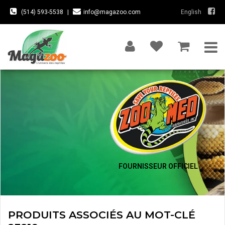
(514) 593-5538
|
info@magazoo.com
English
FOURNISSEUR OFFICIEL
PRODUITS ASSOCIÉS AU MOT-CLÉ