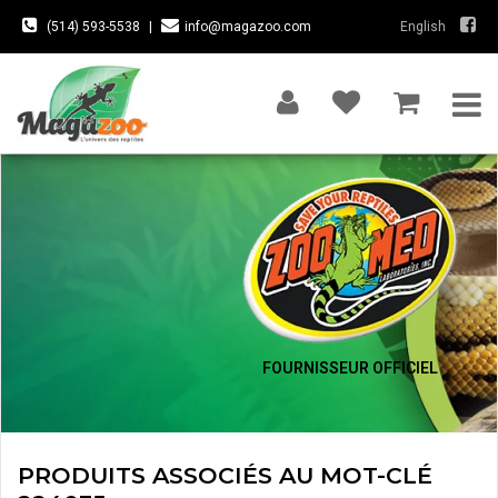
(514) 593-5538
|
info@magazoo.com
English
FOURNISSEUR OFFICIEL
PRODUITS ASSOCIÉS AU MOT-CLÉ