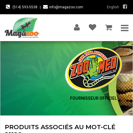
(514) 593-5538
|
info@magazoo.com
English
FOURNISSEUR OFFICIEL
PRODUITS ASSOCIÉS AU MOT-CLÉ