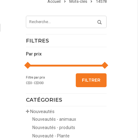
Accueil
Mots-clés
14578
FILTRES
Par prix
Filtre par prix
FILTRER
C$
0
- C$
300
CATÉGORIES
Nouveautés
Nouveautés - animaux
Nouveautés - produits
Nouveauté - Plante