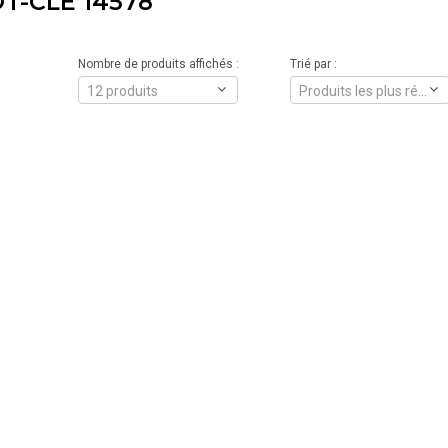
T-CLÉ 14578
Nombre de produits affichés :
Trié par :
12 produits
Produits les plus récents