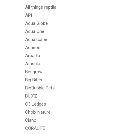
All things reptile
API
Aqua Globe
Aqua One
Aquascape
Aqueon
Arcadia
Atasuki
Besgrow
Big Bites
BioBubble Pets
BUD'Z
C3 Ledges
Choix Nature
Ciano
CORALIFE