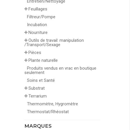
Entretien/Nettoyage
Feuillages
Filtreur/Pompe
Incubation
Nourriture
Outils de travail: manipulation
/Transport/Sexage
Pièces
Plante naturelle
Produits vendus en vrac en boutique
seulement
Soins et Santé
Substrat
Terrarium
Thermomètre, Hygromètre
Thermostat/Rhéostat
MARQUES