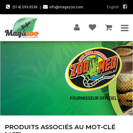
(514) 593-5538
|
info@magazoo.com
English
FOURNISSEUR OFFICIEL
PRODUITS ASSOCIÉS AU MOT-CLÉ