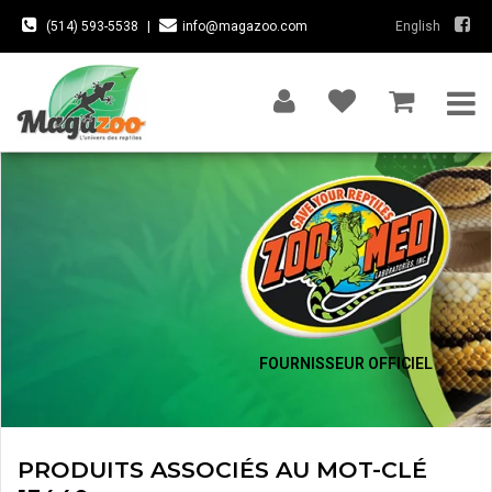
(514) 593-5538
|
info@magazoo.com
English
FOURNISSEUR OFFICIEL
PRODUITS ASSOCIÉS AU MOT-CLÉ