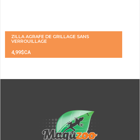
ZILLA AGRAFE DE GRILLAGE SANS
VERROUILLAGE
4,99$CA