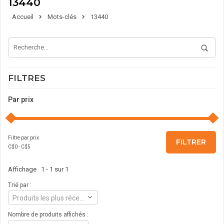
13440
Accueil
Mots-clés
13440
FILTRES
Par prix
Filtre par prix
FILTRER
C$
0
- C$
5
Affichage 1 - 1 sur 1
Trié par :
Produits les plus récents
Nombre de produits affichés :