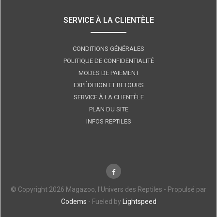
SERVICE À LA CLIENTÈLE
CONDITIONS GÉNÉRALES
POLITIQUE DE CONFIDENTIALITÉ
MODES DE PAIEMENT
EXPÉDITION ET RETOURS
SERVICE À LA CLIENTÈLE
PLAN DU SITE
INFOS REPTILES
© Copyright 2026 Magazoo, l'Univers des Reptiles - Propulsé par
Codems
- Fueled by
Lightspeed