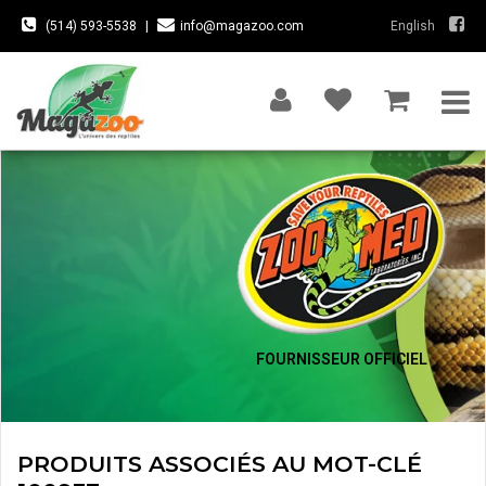
(514) 593-5538
|
info@magazoo.com
English
FOURNISSEUR OFFICIEL
PRODUITS ASSOCIÉS AU MOT-CLÉ