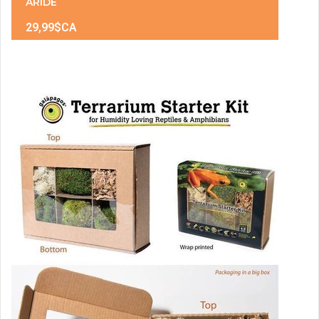
ARIDE
29,99$CA