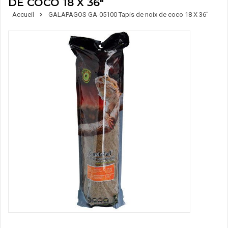
DE COCO 18 X 36"
Accueil
GALAPAGOS GA-05100 Tapis de noix de coco 18 X 36"