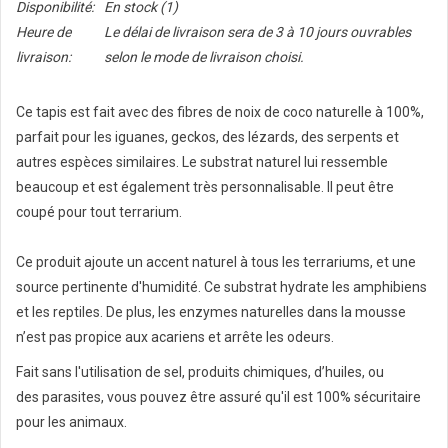
Disponibilité:
En stock
(1)
Heure de
Le délai de livraison sera de 3 à 10 jours ouvrables
livraison:
selon le mode de livraison choisi.
Ce tapis est fait avec des fibres de noix de coco naturelle à 100%,
parfait pour les iguanes, geckos, des lézards, des serpents et
autres espèces similaires. Le substrat naturel lui ressemble
beaucoup et est également très personnalisable. Il peut être
coupé pour tout terrarium.
Ce produit ajoute un accent naturel à tous les terrariums, et une
source pertinente d'humidité. Ce substrat hydrate les amphibiens
et les reptiles. De plus, les enzymes naturelles dans la mousse
n’est pas propice aux acariens et arrête les odeurs.
Fait sans l'utilisation de sel, produits chimiques, d’huiles, ou
des parasites, vous pouvez être assuré qu'il est 100% sécuritaire
pour les animaux.