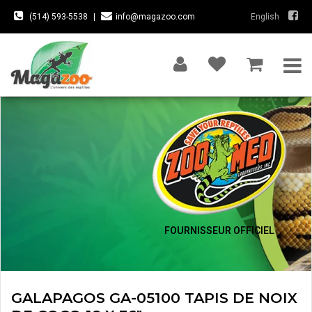
(514) 593-5538
|
info@magazoo.com
English
FOURNISSEUR OFFICIEL
GALAPAGOS GA-05100 TAPIS DE NOIX