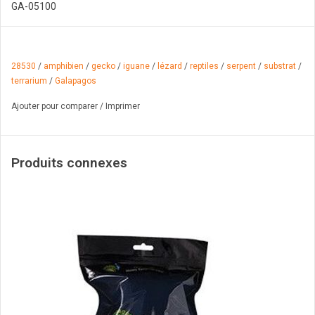
GA-05100
28530
/
amphibien
/
gecko
/
iguane
/
lézard
/
reptiles
/
serpent
/
substrat
/
terrarium
/
Galapagos
Ajouter pour comparer
/
Imprimer
Produits connexes