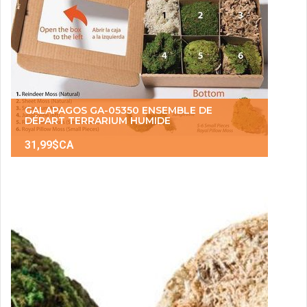
GALAPAGOS GA-05350 ENSEMBLE DE
DÉPART TERRARIUM HUMIDE
31,99$CA