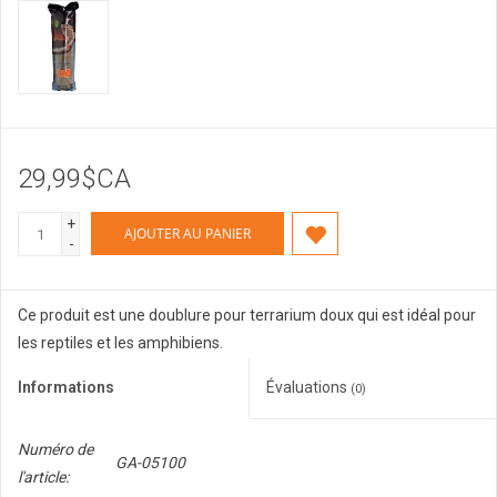
29,99$CA
+
AJOUTER AU PANIER
-
Ce produit est une doublure pour terrarium doux qui est idéal pour
les reptiles et les amphibiens.
Informations
Évaluations
(0)
Numéro de
GA-05100
l'article: