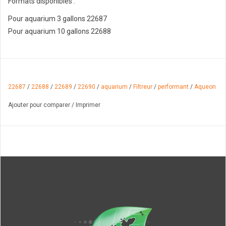
Formats disponibles :
Pour aquarium 3 gallons 22687
Pour aquarium 10 gallons 22688
22687
/
22688
/
22689
/
22690
/
aquarium
/
Filtreur
/
performant
/
Aqueon
Ajouter pour comparer
/
Imprimer