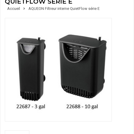
QUIETFLOW SÉRIE E
Accueil
AQUEON Filtreur interne QuietFlow série E