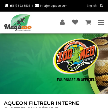
(514) 593-5538
|
info@magazoo.com
English
FOURNISSEUR OFFICIEL
AQUEON FILTREUR INTERNE