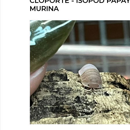
CLOPORTE - ISOPOD PAPAY
MURINA