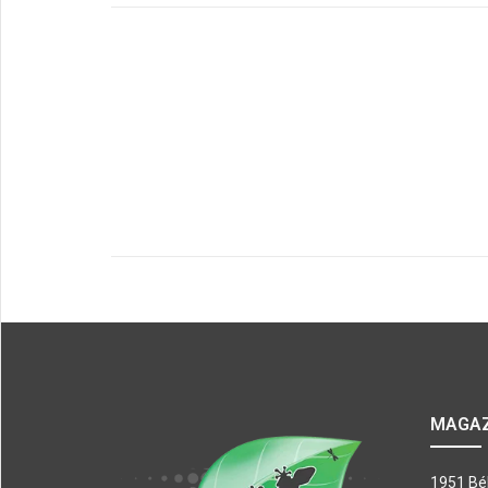
MAGA
1951 Bé