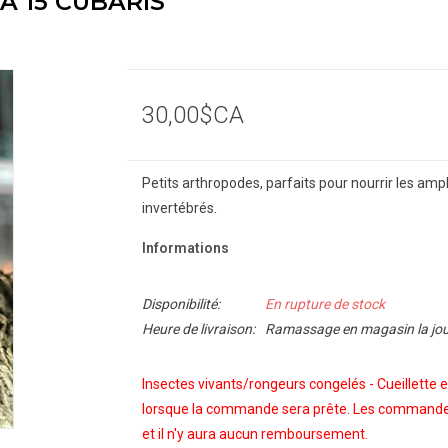
A 15 CUBARIS
30,00$CA
Petits arthropodes, parfaits pour nourrir les amp
invertébrés.
Informations
Disponibilité:
En rupture de stock
Heure de livraison:
Ramassage en magasin la jo
Insectes vivants/rongeurs congelés - Cueillette
lorsque la commande sera prête. Les commandes
et il n'y aura aucun remboursement.