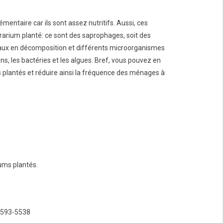
mentaire car ils sont assez nutritifs. Aussi, ces
rarium planté: ce sont des saprophages, soit des
ux en décomposition et différents microorganismes
, les bactéries et les algues. Bref, vous pouvez en
 plantés et réduire ainsi la fréquence des ménages à
iums plantés.
-593-5538