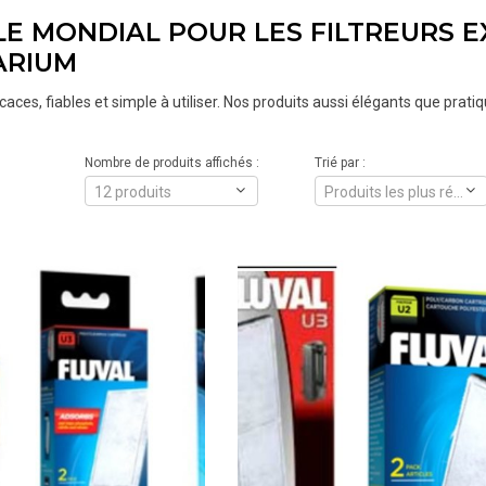
ILE MONDIAL POUR LES FILTREURS E
ARIUM
caces, fiables et simple à utiliser. Nos produits aussi élégants que prat
Nombre de produits affichés :
Trié par :
12 produits
Produits les plus récents