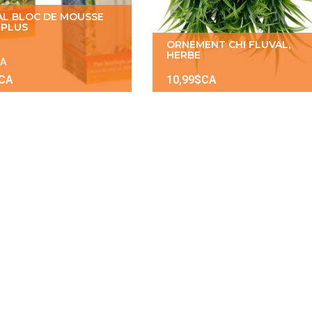
AL BLOC DE MOUSSE
 PLUS
ORNEMENT CHI FLUVAL,
HERBE
CA
$CA
10,99$CA