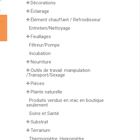
Décorations
Éclairage
Élément chauffant / Refroidisseur
Entretien/Nettoyage
Feuillages
Filtreur/Pompe
Incubation
Nourriture
Outils de travail: manipulation
/Transport/Sexage
Pièces
Plante naturelle
Produits vendus en vrac en boutique
seulement
Soins et Santé
Substrat
Terrarium
Thermomètre, Hygromètre