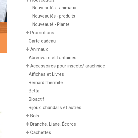
Nouveautés
Nouveautés - animaux
Nouveautés - produits
Nouveauté - Plante
R
Promotions
Carte cadeau
Animaux
Abreuvoirs et fontaines
Accessoires pour insecte/ arachnide
Affiches et Livres
Bernard l'hermite
Betta
Bioactif
Bijoux, chandails et autres
Bols
Branche, Liane, Écorce
Cachettes