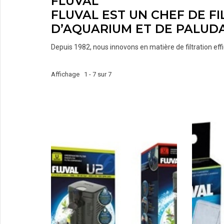
FLUVAL
FLUVAL EST UN CHEF DE F
D’AQUARIUM ET DE PALUD
Depuis 1982, nous innovons en matière de filtration effi
Affichage 1 - 7 sur 7