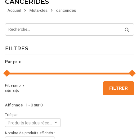
CANCERIDES
Accueil
Mots-clés
cancerides
FILTRES
Par prix
Filtre par prix
FILTRER
C$
0
- C$
5
Affichage 1 - 0 sur 0
Trié par :
Produits les plus récents
Nombre de produits affichés :