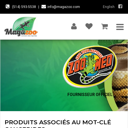
(514) 593-5538
|
info@magazoo.com
English
FOURNISSEUR OFFICIEL
PRODUITS ASSOCIÉS AU MOT-CLÉ