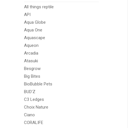
All things reptile
API
Aqua Globe
Aqua One
Aquascape
Aqueon
Arcadia
Atasuki
Besgrow
Big Bites
BioBubble Pets
BUD'Z
C3 Ledges
Choix Nature
Ciano
CORALIFE