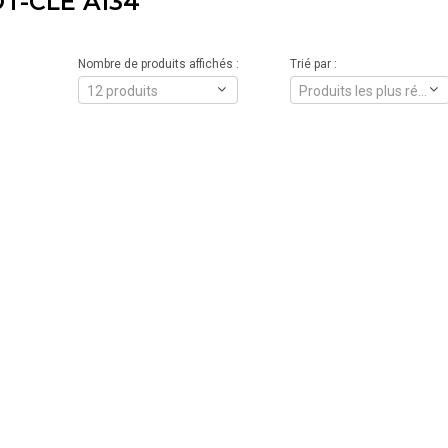
T-CLÉ A134
Nombre de produits affichés :
Trié par :
12 produits
Produits les plus récents