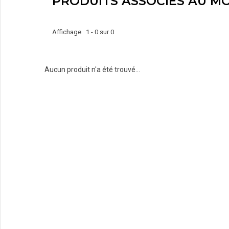
PRODUITS ASSOCIÉS AU MO
Affichage 1 - 0 sur 0
Aucun produit n'a été trouvé...