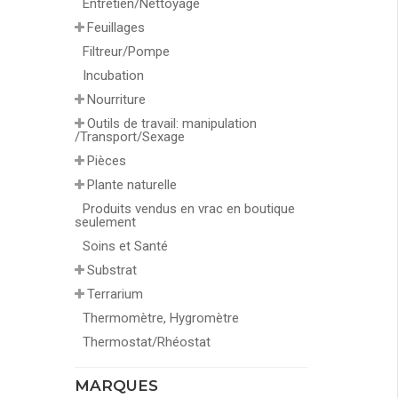
Entretien/Nettoyage
Feuillages
Filtreur/Pompe
Incubation
Nourriture
Outils de travail: manipulation
/Transport/Sexage
Pièces
Plante naturelle
Produits vendus en vrac en boutique
seulement
Soins et Santé
Substrat
Terrarium
Thermomètre, Hygromètre
Thermostat/Rhéostat
MARQUES