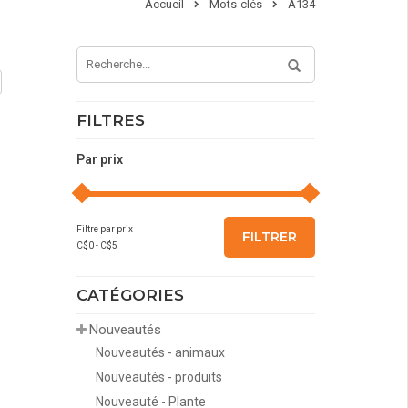
Accueil
Mots-clés
A134
FILTRES
Par prix
Filtre par prix
FILTRER
C$
0
- C$
5
CATÉGORIES
Nouveautés
Nouveautés - animaux
Nouveautés - produits
Nouveauté - Plante