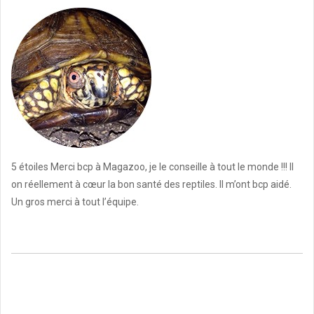
5 étoiles Merci bcp à Magazoo, je le conseille à tout le monde !!! Il
on réellement à cœur la bon santé des reptiles. Il m’ont bcp aidé.
Un gros merci à tout l’équipe.