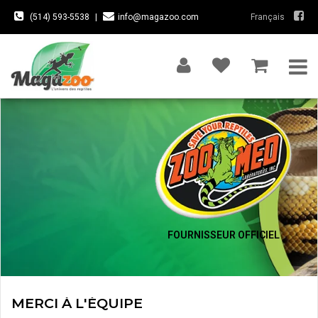
(514) 593-5538
|
info@magazoo.com
Français
FOURNISSEUR OFFICIEL
MERCI À L'ÉQUIPE