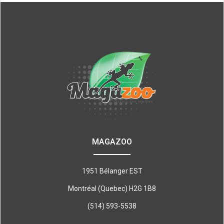
MAGAZOO
1951 Bélanger EST
Montréal (Quebec) H2G 1B8
(514) 593-5538